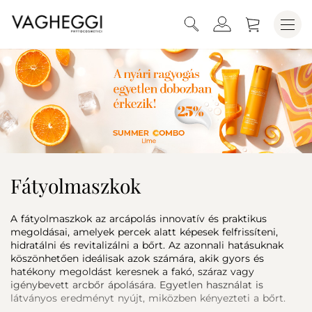
Fátyolmaszkok
A fátyolmaszkok az arcápolás innovatív és praktikus
megoldásai, amelyek percek alatt képesek felfrissíteni,
hidratálni és revitalizálni a bőrt. Az azonnali hatásuknak
köszönhetően ideálisak azok számára, akik gyors és
hatékony megoldást keresnek a fakó, száraz vagy
igénybevett arcbőr ápolására. Egyetlen használat is
látványos eredményt nyújt, miközben kényezteti a bőrt.