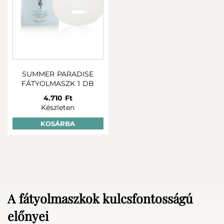
SUMMER PARADISE
FÁTYOLMASZK 1 DB
4.710 Ft
Készleten
KOSÁRBA
A fátyolmaszkok kulcsfontosságú
előnyei