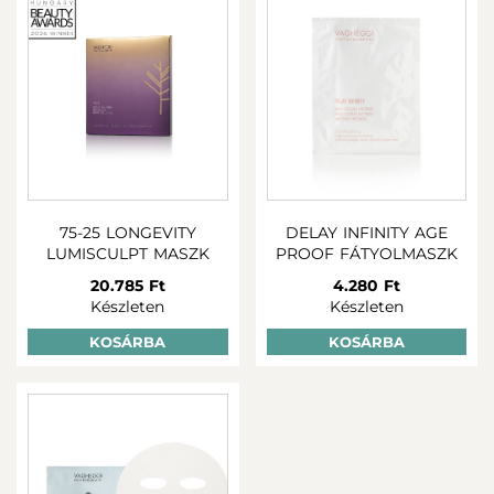
75-25 LONGEVITY
DELAY INFINITY AGE
LUMISCULPT MASZK
PROOF FÁTYOLMASZK
20.785 Ft
4.280 Ft
Készleten
Készleten
KOSÁRBA
KOSÁRBA