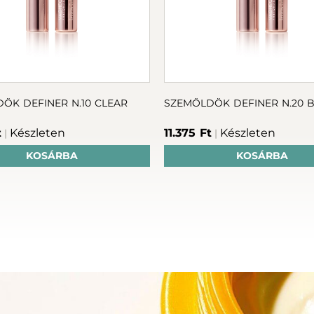
ÖK DEFINER N.10 CLEAR
SZEMÖLDÖK DEFINER N.20
t
Készleten
11.375 Ft
Készleten
|
|
KOSÁRBA
KOSÁRBA