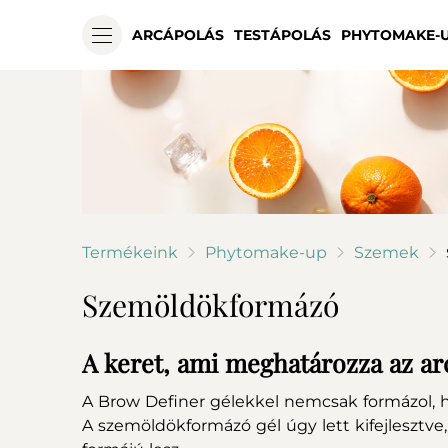
ARCÁPOLÁS
TESTÁPOLÁS
PHYTOMAKE-
Termékeink
Phytomake-up
Szemek
Szemöldökformázó
A keret, ami meghatározza az ar
A Brow Definer gélekkel nemcsak formázol, ha
A szemöldökformázó gél úgy lett kifejlesztve,