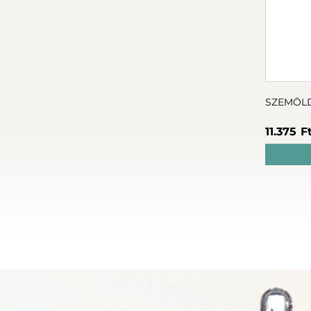
SZEMÖLD
11.375 F