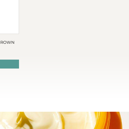
 BROWN