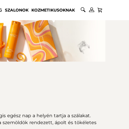
G
SZALONOK
KOZMETIKUSOKNAK
s egész nap a helyén tartja a szálakat.
 a szemöldök rendezett, ápolt és tökéletes