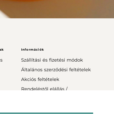
ak
Információk
s
Szállítási és fizetési módok
Általános szerződési feltételek
Akciós feltételek
Rendeléstől elállás /
visszaküldés