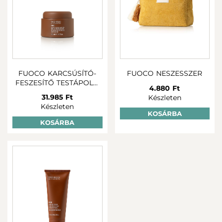
FUOCO KARCSÚSÍTÓ-
FUOCO NESZESSZER
FESZESÍTŐ TESTÁPOLÓ
4.880 Ft
200 ML
31.985 Ft
Készleten
Készleten
KOSÁRBA
KOSÁRBA