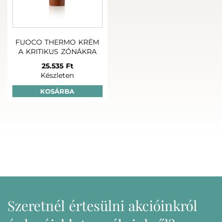
FUOCO THERMO KRÉM
A KRITIKUS ZÓNÁKRA
25.535 Ft
Készleten
KOSÁRBA
Szeretnél értesülni akcióinkról