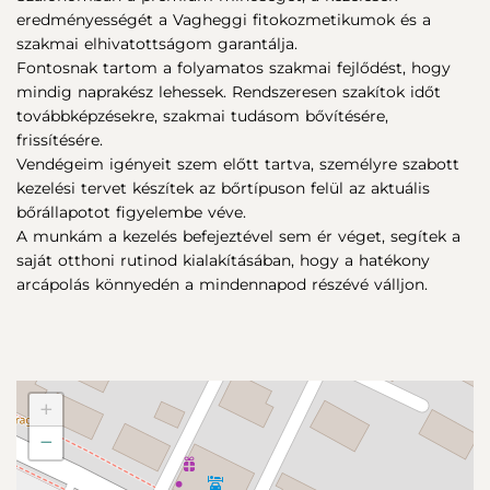
eredményességét a Vagheggi fitokozmetikumok és a
szakmai elhivatottságom garantálja.
Fontosnak tartom a folyamatos szakmai fejlődést, hogy
mindig naprakész lehessek. Rendszeresen szakítok időt
továbbképzésekre, szakmai tudásom bővítésére,
frissítésére.
Vendégeim igényeit szem előtt tartva, személyre szabott
kezelési tervet készítek az bőrtípuson felül az aktuális
bőrállapotot figyelembe véve.
A munkám a kezelés befejeztével sem ér véget, segítek a
saját otthoni rutinod kialakításában, hogy a hatékony
arcápolás könnyedén a mindennapod részévé válljon.
+
−