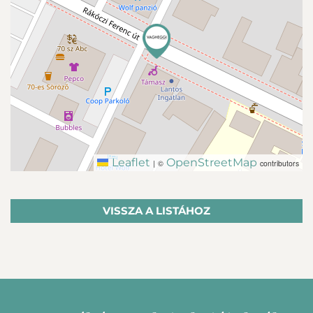
Leaflet
OpenStreetMap
|
©
contributors
VISSZA A LISTÁHOZ