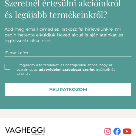
Szeretnél értesülni akcióinkról
és legújabb termékeinkről?
Add meg email címed és iratkozz fel hírlevelünkre, mi
pedig hetente elküldjük Neked aktuális ajánlatainkat és
legfrissebb cikkeinket.
Elfogadom a feltételeket, és hozzájárulok ahhoz, hogy az
adataimat az
adatvédelmi szabályzat szerint
gyűjtsék és
kezeljék.
FELIRATKOZOM