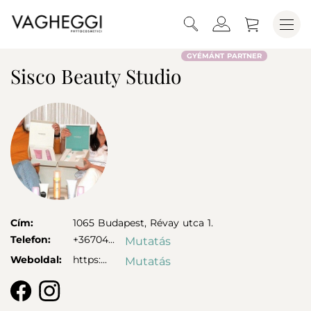
GYÉMÁNT PARTNER
Sisco Beauty Studio
Cím:
1065
Budapest,
Révay utca 1.
Telefon:
+36704...
Mutatás
Weboldal:
https:...
Mutatás