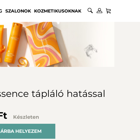
G
SZALONOK
KOZMETIKUSOKNAK
sence tápláló hatással
Ft
Készleten
ÁRBA HELYEZEM