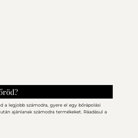
bőröd?
 a legjobb számodra, gyere el egy bőrápolási
 után ajánlanak számodra termékeket. Ráadásul a