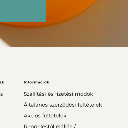
ak
Információk
s
Szállítási és fizetési módok
Általános szerződési feltételek
Akciós feltételek
Rendeléstől elállás /