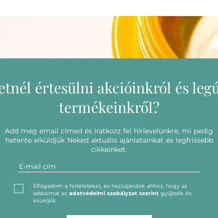
etnél értesülni akcióinkról és leg
termékeinkről?
Add meg email címed és iratkozz fel hírlevelünkre, mi pedig
hetente elküldjük Neked aktuális ajánlatainkat és legfrissebb
cikkeinket.
Elfogadom a feltételeket, és hozzájárulok ahhoz, hogy az
adataimat az
adatvédelmi szabályzat szerint
gyűjtsék és
kezeljék.