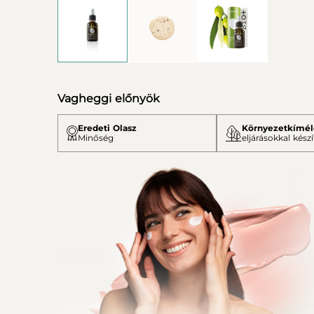
Vagheggi előnyök
Eredeti Olasz
Környezetkímél
Minőség
eljárásokkal készí