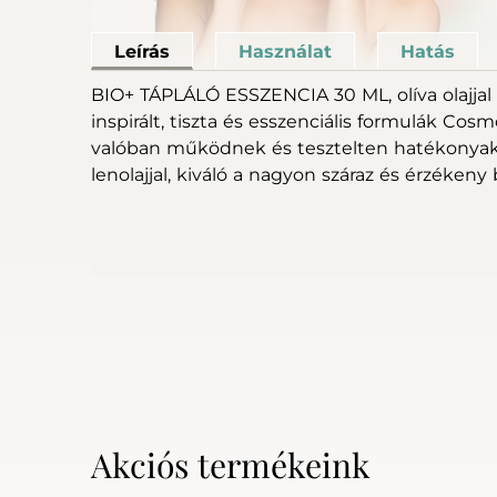
Leírás
Használat
Hatás
BIO+ TÁPLÁLÓ ESSZENCIA 30 ML, olíva olajjal 
inspirált, tiszta és esszenciális formulák C
valóban működnek és tesztelten hatékonyak. T
lenolajjal, kiváló a nagyon száraz és érzékeny 
Akciós termékeink