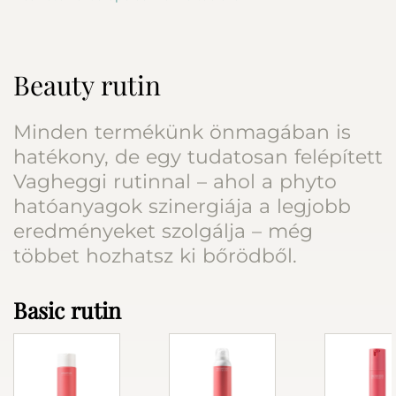
Beauty rutin
Minden termékünk önmagában is
hatékony, de egy tudatosan felépített
Vagheggi rutinnal – ahol a phyto
hatóanyagok szinergiája a legjobb
eredményeket szolgálja – még
többet hozhatsz ki bőrödből.
Basic rutin