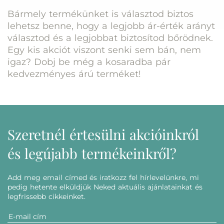
Bármely termékünket is választod biztos
lehetsz benne, hogy a legjobb ár-érték arányt
választod és a legjobbat biztosítod bőrödnek.
Egy kis akciót viszont senki sem bán, nem
igaz? Dobj be még a kosaradba pár
kedvezményes árú terméket!
Szeretnél értesülni akcióinkról
és legújabb termékeinkről?
Add meg email címed és iratkozz fel hírlevelünkre, mi
pedig hetente elküldjük Neked aktuális ajánlatainkat és
legfrissebb cikkeinket.