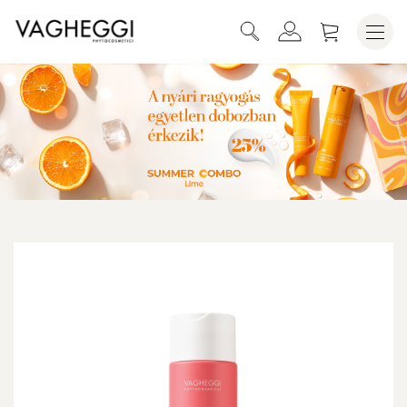
KOSÁRBA HELYEZEM
EMOZIONI PLUS LEMOSÓ KRÉM 200 ML