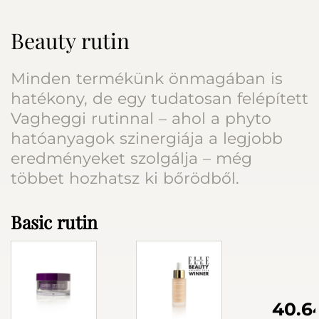
Beauty rutin
Minden termékünk önmagában is
hatékony, de egy tudatosan felépített
Vagheggi rutinnal – ahol a phyto
hatóanyagok szinergiája a legjobb
eredményeket szolgálja – még
többet hozhatsz ki bőrödből.
Basic rutin
40.6