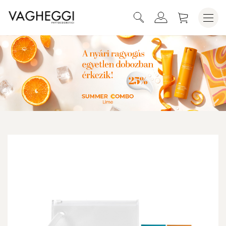
KOSÁRBA HELYEZEM
SUMMER PARADISE TRAVEL KIT