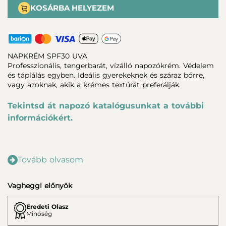
KOSÁRBA HELYEZEM
NAPKRÉM SPF30 UVA
Professzionális, tengerbarát, vízálló napozókrém. Védelem
és táplálás egyben. Ideális gyerekeknek és száraz bőrre,
vagy azoknak, akik a krémes textúrát preferálják.
Tekintsd át napozó katalógusunkat a további
információkért.
Tovább olvasom
Vagheggi előnyök
Eredeti Olasz
Minőség