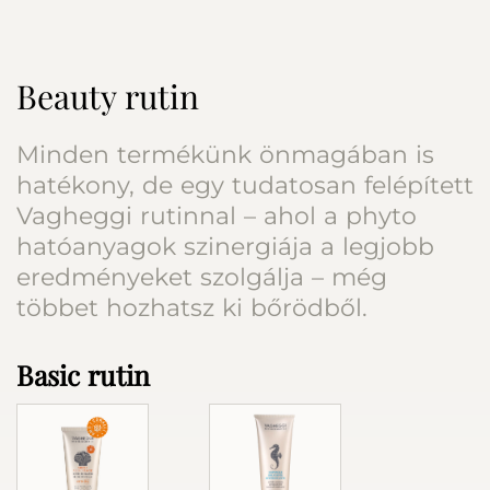
Beauty rutin
Minden termékünk önmagában is
hatékony, de egy tudatosan felépített
Vagheggi rutinnal – ahol a phyto
hatóanyagok szinergiája a legjobb
eredményeket szolgálja – még
többet hozhatsz ki bőrödből.
Basic rutin