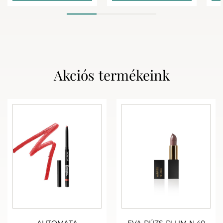
Akciós termékeink
AUTOMATA
EVA RÚZS PLUM N.40