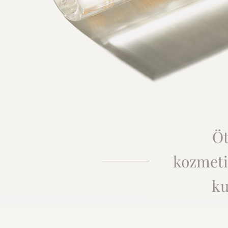
Öt
kozmeti
ku