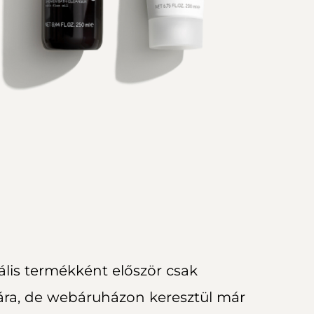
ális termékként először csak
ra, de webáruházon keresztül már