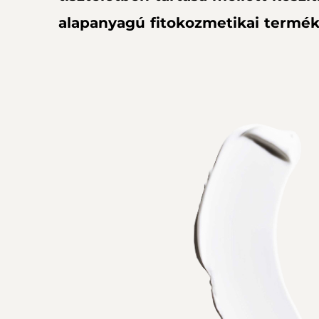
alapanyagú fitokozmetikai termék