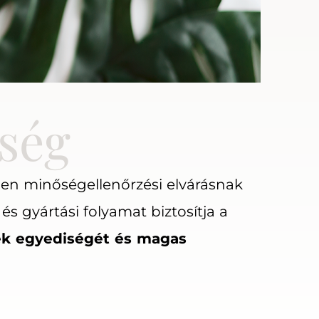
ség
den minőségellenőrzési elvárásnak
 és gyártási folyamat biztosítja a
k egyediségét és magas