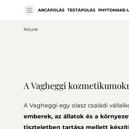
ARCÁPOLÁS
TESTÁPOLÁS
PHYTOMAKE-
Rólunk
A Vagheggi kozmetikumokr
A Vagheggi egy olasz családi vállal
emberek, az állatok és a környeze
tiszteletben tartása mellett készít