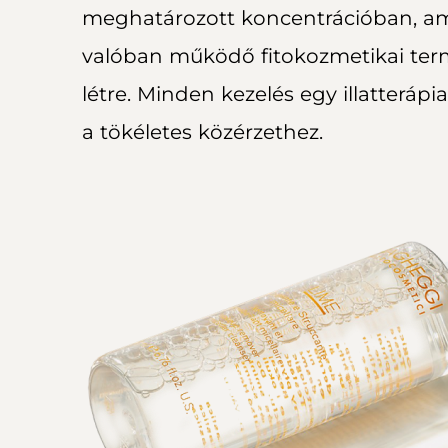
meghatározott koncentrációban, am
valóban működő fitokozmetikai te
létre. Minden kezelés egy illatterápia
a tökéletes közérzethez.