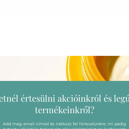
etnél értesülni akcióinkról és leg
termékeinkről?
Add meg email címed és iratkozz fel hírlevelünkre, mi pedig