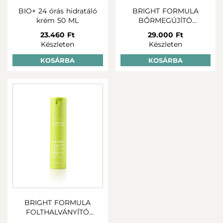
BIO+ 24 órás hidratáló
BRIGHT FORMULA
krém 50 ML
BŐRMEGÚJÍTÓ
ARCKRÉM
23.460 Ft
29.000 Ft
Készleten
Készleten
KOSÁRBA
KOSÁRBA
BRIGHT FORMULA
FOLTHALVÁNYÍTÓ
ARCKRÉM