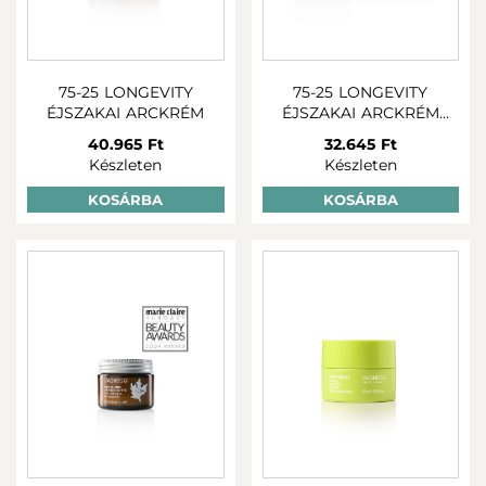
75-25 LONGEVITY
75-25 LONGEVITY
ÉJSZAKAI ARCKRÉM
ÉJSZAKAI ARCKRÉM
UTÁNTÖLTŐ
40.965 Ft
32.645 Ft
Készleten
Készleten
KOSÁRBA
KOSÁRBA