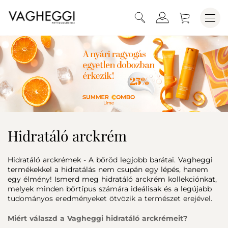
Hidratáló arckrém
Hidratáló arckrémek - A bőröd legjobb barátai. Vagheggi
termékekkel a hidratálás nem csupán egy lépés, hanem
egy élmény! Ismerd meg hidratáló arckrém kollekciónkat,
melyek minden bőrtípus számára ideálisak és a legújabb
tudományos eredményeket ötvözik a természet erejével.
Miért válaszd a Vagheggi hidratáló arckrémeit?