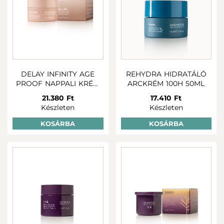
DELAY INFINITY AGE
REHYDRA HIDRATÁLÓ
PROOF NAPPALI KRÉM
ARCKRÉM 100H 50ML
50 ml
21.380 Ft
17.410 Ft
Készleten
Készleten
KOSÁRBA
KOSÁRBA