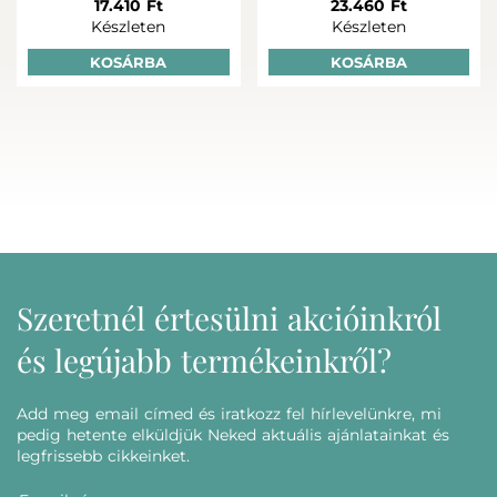
17.410 Ft
23.460 Ft
Készleten
Készleten
KOSÁRBA
KOSÁRBA
Szeretnél értesülni akcióinkról
és legújabb termékeinkről?
Add meg email címed és iratkozz fel hírlevelünkre, mi
pedig hetente elküldjük Neked aktuális ajánlatainkat és
legfrissebb cikkeinket.