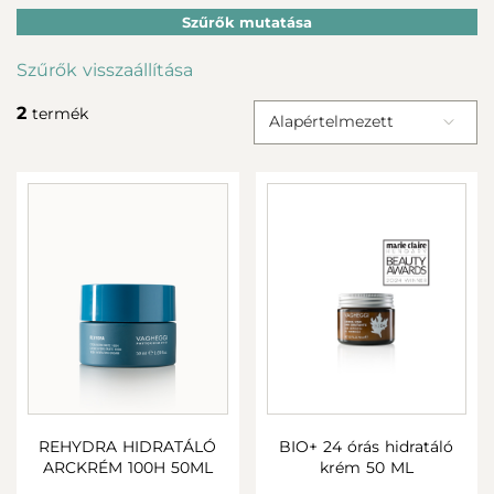
Szűrők mutatása
Szűrők visszaállítása
2
termék
Alapértelmezett
REHYDRA HIDRATÁLÓ
BIO+ 24 órás hidratáló
ARCKRÉM 100H 50ML
krém 50 ML