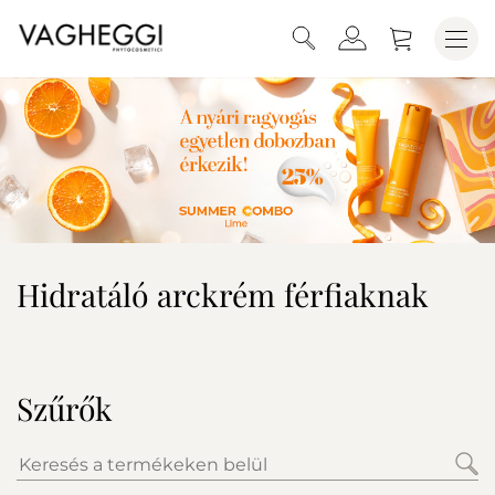
Hidratáló arckrém férfiaknak
Szűrők