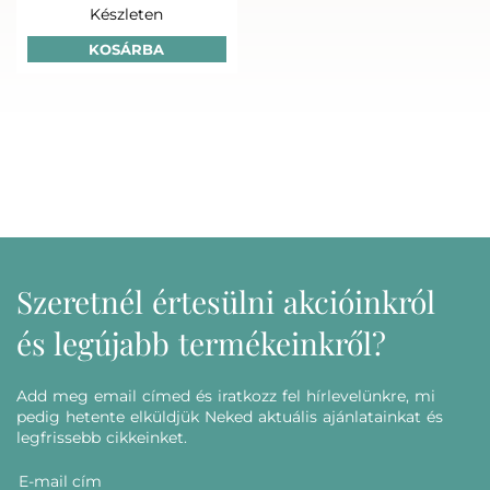
Készleten
KOSÁRBA
Szeretnél értesülni akcióinkról
és legújabb termékeinkről?
Add meg email címed és iratkozz fel hírlevelünkre, mi
pedig hetente elküldjük Neked aktuális ajánlatainkat és
legfrissebb cikkeinket.