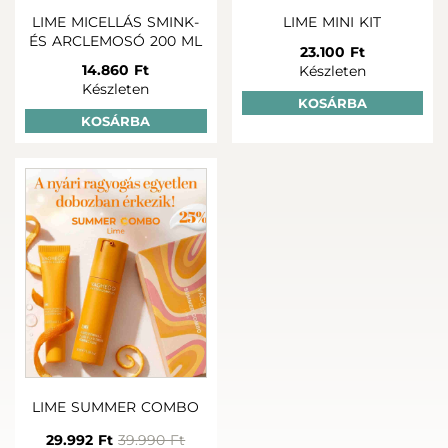
LIME MICELLÁS SMINK-
LIME MINI KIT
ÉS ARCLEMOSÓ 200 ML
23.100 Ft
14.860 Ft
Készleten
Készleten
KOSÁRBA
KOSÁRBA
LIME SUMMER COMBO
29.992 Ft
39.990 Ft