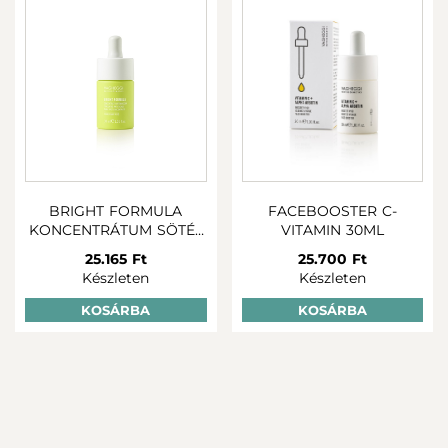
BRIGHT FORMULA
FACEBOOSTER C-
KONCENTRÁTUM SÖTÉT
VITAMIN 30ML
FOLTOKRA 30ml
25.165 Ft
25.700 Ft
Készleten
Készleten
KOSÁRBA
KOSÁRBA