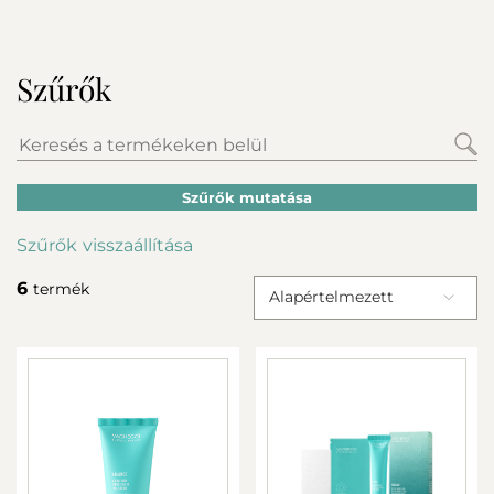
Szűrők
Szűrők mutatása
Szűrők visszaállítása
6
termék
Alapértelmezett