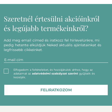
Szeretnél értesülni akcióinkról
és legújabb termékeinkről?
Add meg email címed és iratkozz fel hírlevelünkre, mi
pedig hetente elküldjük Neked aktuális ajánlatainkat és
legfrissebb cikkeinket.
Elfogadom a feltételeket, és hozzájárulok ahhoz, hogy az
adataimat az
adatvédelmi szabályzat szerint
gyűjtsék és
kezeljék.
FELIRATKOZOM