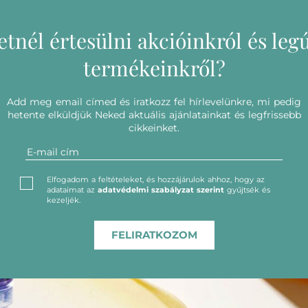
etnél értesülni akcióinkról és leg
termékeinkről?
Add meg email címed és iratkozz fel hírlevelünkre, mi pedig
hetente elküldjük Neked aktuális ajánlatainkat és legfrissebb
cikkeinket.
Elfogadom a feltételeket, és hozzájárulok ahhoz, hogy az
adataimat az
adatvédelmi szabályzat szerint
gyűjtsék és
kezeljék.
FELIRATKOZOM