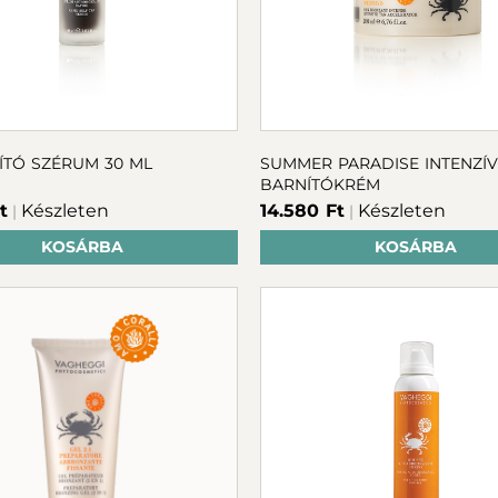
TÓ SZÉRUM 30 ML
SUMMER PARADISE INTENZÍV
BARNÍTÓKRÉM
t
Készleten
14.580 Ft
Készleten
|
|
KOSÁRBA
KOSÁRBA