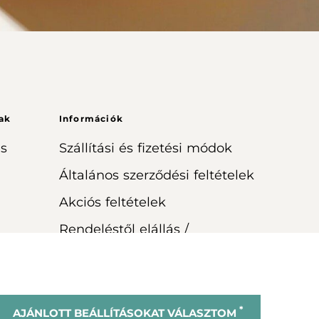
ak
Információk
s
Szállítási és fizetési módok
Általános szerződési feltételek
Akciós feltételek
Rendeléstől elállás /
visszaküldés
*
AJÁNLOTT BEÁLLÍTÁSOKAT VÁLASZTOM