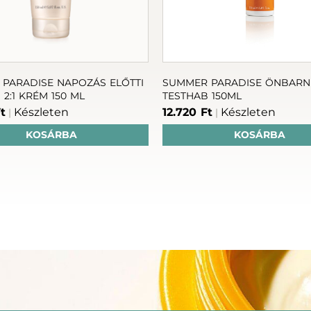
PARADISE NAPOZÁS ELŐTTI
SUMMER PARADISE ÖNBARN
 2:1 KRÉM 150 ML
TESTHAB 150ML
t
Készleten
12.720 Ft
Készleten
|
|
KOSÁRBA
KOSÁRBA