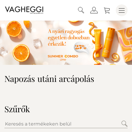
Napozás utáni arcápolás
Szűrők