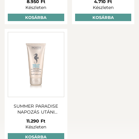
8.950 Ft
4.710 Ft
Készleten
Készleten
KOSÁRBA
KOSÁRBA
SUMMER PARADISE
NAPOZÁS UTÁNI
RÁNCTALANÍTÓ
11.290 Ft
ARCKRÉM 50 ML
Készleten
KOSÁRBA