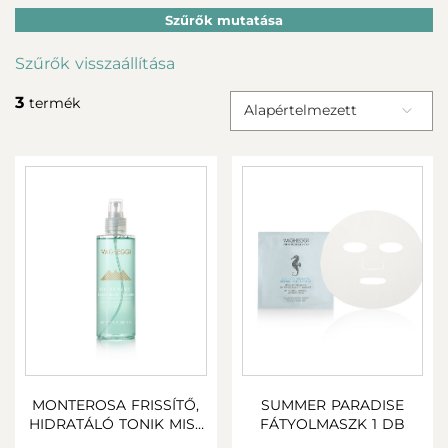
Szűrők mutatása
Szűrők visszaállítása
3
termék
Alapértelmezett
MONTEROSA FRISSÍTŐ,
SUMMER PARADISE
HIDRATÁLÓ TONIK MIST
FÁTYOLMASZK 1 DB
200 ML