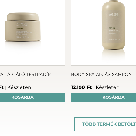
TRADÍR
BODY SPA ALGÁS SAMPON
Ft
Készleten
12.190 Ft
Készleten
|
|
KOSÁRBA
KOSÁRBA
TÖBB TERMÉK BETÖLT