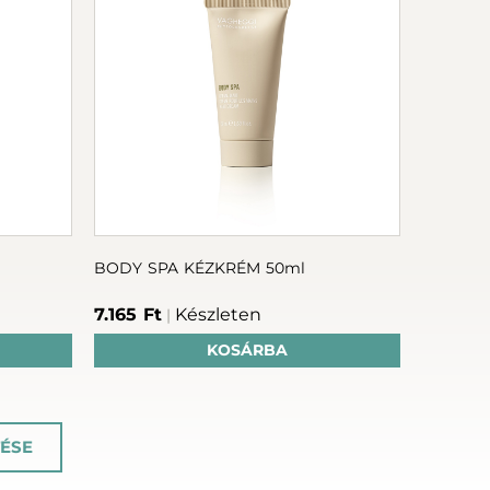
BODY SPA KÉZKRÉM 50ml
7.165 Ft
Készleten
|
KOSÁRBA
ÉSE