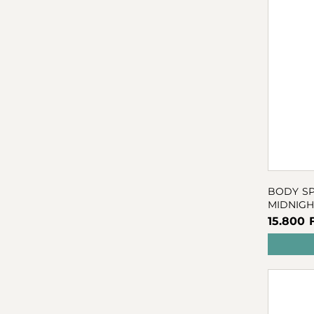
BODY SPA INTENZÍV AROMA 
MIDNIGH
15.800 