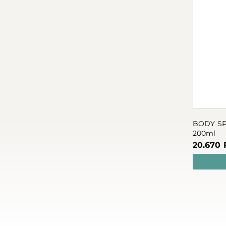
BODY SPA TÁPLÁLÓ TES
200ml
20.670 