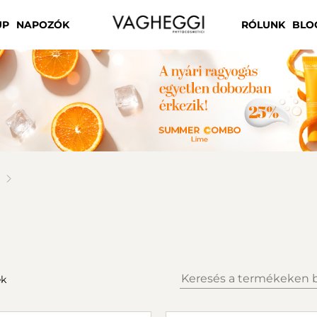
UP
NAPOZÓK
RÓLUNK
BLO
k