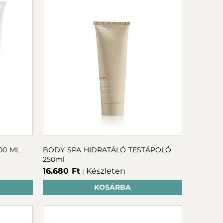
00 ML
BODY SPA HIDRATÁLÓ TESTÁPOLÓ
250ml
16.680 Ft
Készleten
|
KOSÁRBA