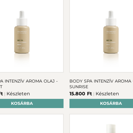
OLAJ -
BODY SPA INTENZÍV AROMA OLAJ -
T
SUNRISE
Ft
Készleten
15.800 Ft
Készleten
|
|
KOSÁRBA
KOSÁRBA