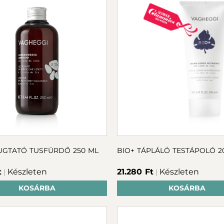
UGTATÓ TUSFÜRDŐ 250 ML
BIO+ TÁPLÁLÓ TESTÁPOLÓ 2
t
Készleten
21.280 Ft
Készleten
|
|
KOSÁRBA
KOSÁRBA