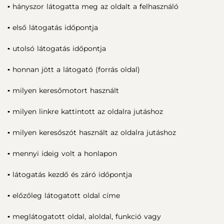
▪ hányszor látogatta meg az oldalt a felhasználó
▪ első látogatás időpontja
▪ utolsó látogatás időpontja
▪ honnan jött a látogató (forrás oldal)
▪ milyen keresőmotort használt
▪ milyen linkre kattintott az oldalra jutáshoz
▪ milyen keresőszót használt az oldalra jutáshoz
▪ mennyi ideig volt a honlapon
▪ látogatás kezdő és záró időpontja
▪ előzőleg látogatott oldal címe
▪ meglátogatott oldal, aloldal, funkció vagy