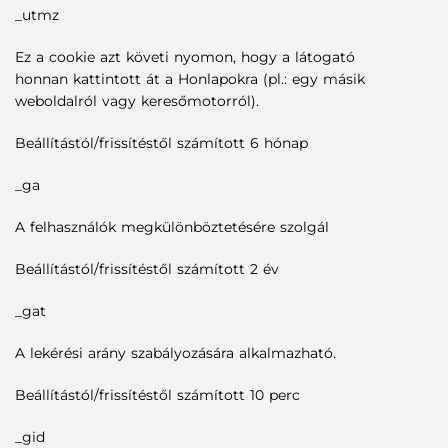
_utmz
Ez a cookie azt követi nyomon, hogy a látogató
honnan kattintott át a Honlapokra (pl.: egy másik
weboldalról vagy keresőmotorról).
Beállítástól/frissítéstől számított 6 hónap
_ga
A felhasználók megkülönböztetésére szolgál
Beállítástól/frissítéstől számított 2 év
_gat
A lekérési arány szabályozására alkalmazható.
Beállítástól/frissítéstől számított 10 perc
_gid