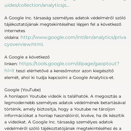
uides/collection/analyticsjs...
A Google Inc. társaság személyes adatok védelméről szóló
tájékoztatójának megtekintéséhez lépjen fel a következő
internetes
http://www.google.com/intl/en/analytics/priva
oldalra:
cyoverview.html
.
A Google a következő
https://tools.google.com/dlpage/gaoptout?
linken:
hl=it
teszi elérhetővé a keresőmotor azon kiegészítő
elemét, ahol ki tudja kapcsolni a Google Analytics-et.
Google (YouTube)
A honlapon Youtube videók is találhatók. A megosztás a
legmodernebb személyes adatok védelmének betartásával
történik, amely biztosítja, hogy a Youtube ne tároljon
információkat a honlap használóiról, kivéve, ha ők készítik
a videókat. A Google Inc. társaság személyes adatok
védelméről szóló tájékoztatójának megtekintéséhez és a