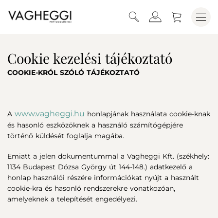
Cookie kezelési tájékoztató
COOKIE-KRÓL SZÓLÓ TÁJÉKOZTATÓ
www.vagheggi.hu
A
honlapjának használata cookie-knak
és hasonló eszközöknek a használó számítógépjére
történő küldését foglalja magába.
Emiatt a jelen dokumentummal a Vagheggi Kft. (székhely:
1134 Budapest Dózsa György út 144-148.) adatkezelő a
honlap használói részére információkat nyújt a használt
cookie-kra és hasonló rendszerekre vonatkozóan,
amelyeknek a telepítését engedélyezi.