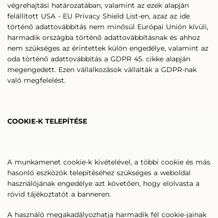
végrehajtási határozatában, valamint az ezek alapján
felállított USA - EU Privacy Shield List-en, azaz az ide
történő adattovábbítás nem minősül Európai Unión kívüli,
harmadik országba történő adattovábbításnak és ahhoz
nem szükséges az érintettek külön engedélye, valamint az
oda történő adattovábbítás a GDPR 45. cikke alapján
megengedett. Ezen vállalkozások vállalták a GDPR-nak
való megfelelést.
COOKIE-K TELEPÍTÉSE
A munkamenet cookie-k kivételével, a többi cookie és más
hasonló eszközök telepítéséhez szükséges a weboldal
használójának engedélye azt követően, hogy elolvasta a
rövid tájékoztatót a banneren.
A használó megakadályozhatja harmadik fél cookie-jainak