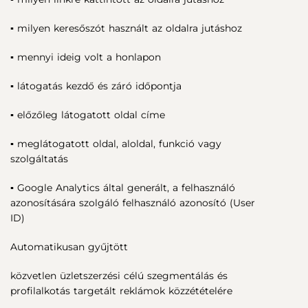
▪ milyen keresőszót használt az oldalra jutáshoz
▪ mennyi ideig volt a honlapon
▪ látogatás kezdő és záró időpontja
▪ előzőleg látogatott oldal címe
▪ meglátogatott oldal, aloldal, funkció vagy
szolgáltatás
▪ Google Analytics által generált, a felhasználó
azonosítására szolgáló felhasználó azonosító (User
ID)
Automatikusan gyűjtött
közvetlen üzletszerzési célú szegmentálás és
profilalkotás targetált reklámok közzétételére