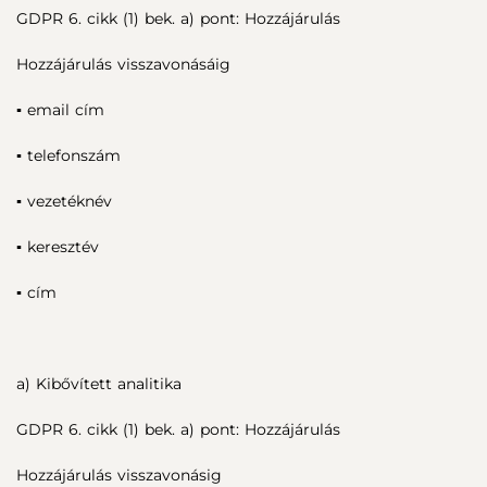
GDPR 6. cikk (1) bek. a) pont: Hozzájárulás
Hozzájárulás visszavonásáig
▪ email cím
▪ telefonszám
▪ vezetéknév
▪ keresztév
▪ cím
a) Kibővített analitika
GDPR 6. cikk (1) bek. a) pont: Hozzájárulás
Hozzájárulás visszavonásig