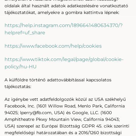
oldalak által használt adatok adatkezelésére vonatkoztató
tájékoztatókat, amelyekre a gombra kattintva lépnek:
https://help.instagram.com/1896641480634370/?
helpref=uf_share
https://www.facebook.com/help/cookies
https://www.tiktok.com/legal/page/global/cookie-
policy/hu-HU
A külföldre történő adattovábbítással kapcsolatos
tájékoztatás:
Az igénybe vett adatfeldolgozók közül az USA székhelyű
Facebook, Inc. (1601 Willow Road, Menlo Park, California
94025; lperry@fb.com, USA) és Google, LLC. (1600
Amphitheatre Pkwy Mountain View, California 94043;
USA) szerepel az Európai Bizottság GDPR 45. cikk szerinti
megfelelőségi határozatában és a 2016/1260 bizottsági