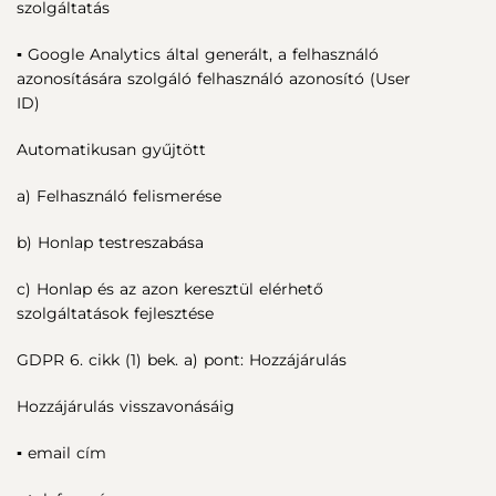
szolgáltatás
▪ Google Analytics által generált, a felhasználó
azonosítására szolgáló felhasználó azonosító (User
ID)
Automatikusan gyűjtött
a) Felhasználó felismerése
b) Honlap testreszabása
c) Honlap és az azon keresztül elérhető
szolgáltatások fejlesztése
GDPR 6. cikk (1) bek. a) pont: Hozzájárulás
Hozzájárulás visszavonásáig
▪ email cím