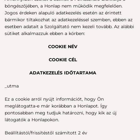
böngészőjében, a Honlap nem működik megfelelően.
Jogos érdeken alapuló adatkezelés esetén az érintett
bármikor tiltakozhat az adatkezeléssel szemben, ebben az
esetben adatait a Szolgáltató nem kezeli tovább. Az alábbi
sütiket alkalmazzuk ebben a körben:
COOKIE NÉV
COOKIE CÉL
ADATKEZELÉS IDŐTARTAMA
_utma
Ez a cookie arról nyújt információt, hogy Ön
meglátogatta-e már korábban a Honlapot. Így
pontosabban meg tudjuk határozni, hogy kik az új
látogatók a Honlapokon.
Beállítástól/frissítéstől számított 2 év