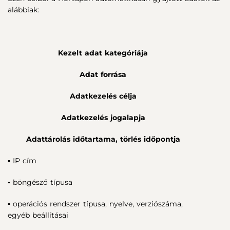
alábbiak:
Kezelt adat kategóriája
Adat forrása
Adatkezelés célja
Adatkezelés jogalapja
Adattárolás időtartama, törlés időpontja
▪ IP cím
▪ böngésző típusa
▪ operációs rendszer típusa, nyelve, verziószáma,
egyéb beállításai