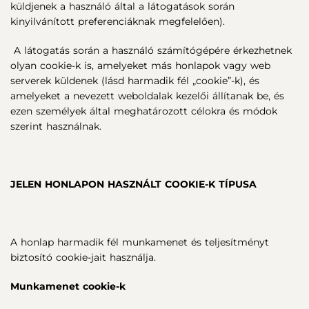
küldjenek a használó által a látogatások során
kinyilvánított preferenciáknak megfelelően).
A látogatás során a használó számítógépére érkezhetnek
olyan cookie-k is, amelyeket más honlapok vagy web
serverek küldenek (lásd harmadik fél „cookie”-k), és
amelyeket a nevezett weboldalak kezelői állítanak be, és
ezen személyek által meghatározott célokra és módok
szerint használnak.
JELEN HONLAPON HASZNÁLT COOKIE-K TÍPUSA
A honlap harmadik fél munkamenet és teljesítményt
biztosító cookie-jait használja.
Munkamenet cookie-k