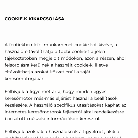
COOKIE-K KIKAPCSOLÁSA
A fentiekben leírt munkamenet cookie-kat kivéve, a
használó eltávolíthatja a többi cookie-t a jelen
tájékoztatóban megjelölt módokon, azon a részen, ahol
felsorolásra kerülnek a használt cookie-k, illetve
eltávolíthatja azokat közvetlenül a saját
keresőmotorjában.
Felhívjuk a figyelmet arra, hogy minden egyes
keresőmotor más-más eljárást használ a beállítások
kezelésére. A használó specifikus utasításokat kaphat az
internetes keresőmotorok fejlesztői által rendelkezésre
bocsátott műszaki információkon keresztül.
Felhívjuk azoknak a használóknak a figyelmét, akik a