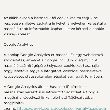
Az alábbiakban a harmadik fél cookie-kat mutatjuk be
részletesen, illetve azokat a linkeket, amelyeken keresztül a
használó több információt kaphat, illetve kérheti a cookie-
k kikapcsolását.
Google Analytics
A honlap Google Analytics-et használ. Ez egy webelemző
szolgáltatás, amelyet a Google Inc. („Google”) nyújt. A
használó számítógépére helyezett cookie-kat használja,
hogy lehetővé tegye a látogatott weboldal használatával
kapcsolatos statisztikai elemzéseket aggregát formában.
A Google Analytics által a használó IP címeinek
használatán keresztül is létrehozott adatokat a Google
megőrzi a következő linken elérhető Tájékoztatóban
megjelöltek
https://developers.google.com/analytics/devg
szerint: