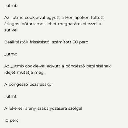
_utmb
Az _utmc cookie-val együtt a Honlapokon töltött
átlagos időtartamot lehet meghatározni ezzel a
sütivel.
Beállítástól/ frissítéstől számított 30 perc
_utmc
Az _utmb cookie-val együtt a böngésző bezárásának
idejét mutatja meg.
A böngésző bezárásakor
_utmt
A lekérési arány szabályozására szolgál
10 perc