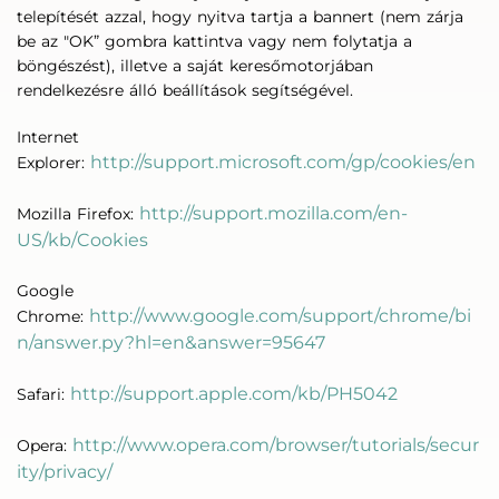
telepítését azzal, hogy nyitva tartja a bannert (nem zárja
be az "OK” gombra kattintva vagy nem folytatja a
böngészést), illetve a saját keresőmotorjában
rendelkezésre álló beállítások segítségével.
Internet
http://support.microsoft.com/gp/cookies/en
Explorer:
http://support.mozilla.com/en-
Mozilla Firefox:
US/kb/Cookies
Google
http://www.google.com/support/chrome/bi
Chrome:
n/answer.py?hl=en&answer=95647
http://support.apple.com/kb/PH5042
Safari:
http://www.opera.com/browser/tutorials/secur
Opera:
ity/privacy/