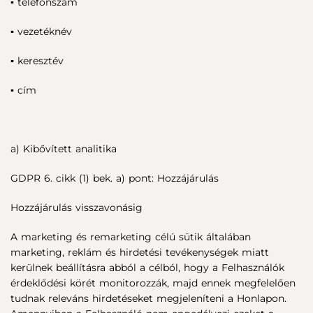
▪ telefonszám
▪ vezetéknév
▪ keresztév
▪ cím
a) Kibővített analitika
GDPR 6. cikk (1) bek. a) pont: Hozzájárulás
Hozzájárulás visszavonásig
A marketing és remarketing célú sütik általában
marketing, reklám és hirdetési tevékenységek miatt
kerülnek beállításra abból a célból, hogy a Felhasználók
érdeklődési körét monitorozzák, majd ennek megfelelően
tudnak releváns hirdetéseket megjeleníteni a Honlapon.