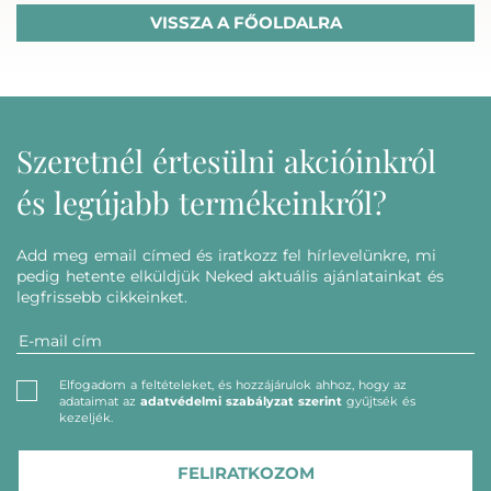
VISSZA A FŐOLDALRA
Szeretnél értesülni akcióinkról
és legújabb termékeinkről?
Add meg email címed és iratkozz fel hírlevelünkre, mi
pedig hetente elküldjük Neked aktuális ajánlatainkat és
legfrissebb cikkeinket.
Elfogadom a feltételeket, és hozzájárulok ahhoz, hogy az
adataimat az
adatvédelmi szabályzat szerint
gyűjtsék és
kezeljék.
FELIRATKOZOM