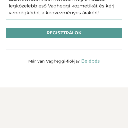
legközelebb eső Vagheggi kozmetikát és kérj
vendégkódot a kedvezményes árakért!
REGISZTRÁLOK
Belépés
Már van Vagheggi-fiókja?