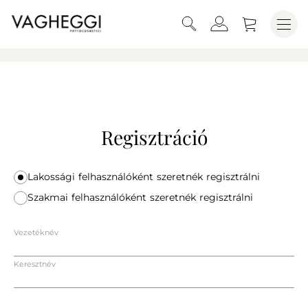
Regisztráció
Lakossági felhasználóként szeretnék regisztrálni
Szakmai felhasználóként szeretnék regisztrálni
Vezetéknév
Keresztnév