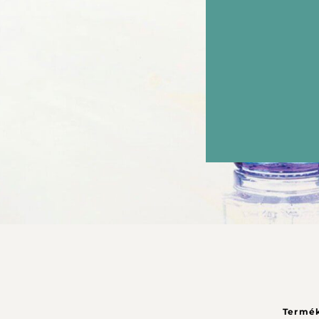
Termé