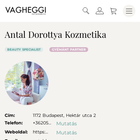
Antal Dorottya Kozmetika
BEAUTY SPECIALIST
GYÉMÁNT PARTNER
Cím:
1172
Budapest,
Hektár utca 2
Telefon:
+36205...
Mutatás
Weboldal:
https:...
Mutatás