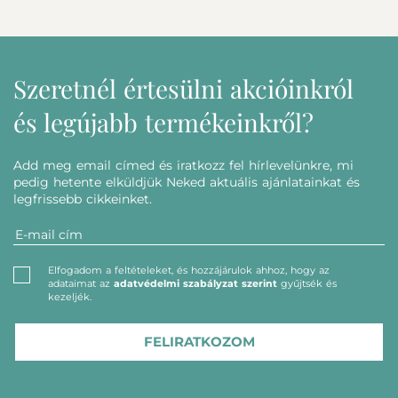
Szeretnél értesülni akcióinkról
és legújabb termékeinkről?
Add meg email címed és iratkozz fel hírlevelünkre, mi
pedig hetente elküldjük Neked aktuális ajánlatainkat és
legfrissebb cikkeinket.
Elfogadom a feltételeket, és hozzájárulok ahhoz, hogy az
adataimat az
adatvédelmi szabályzat szerint
gyűjtsék és
kezeljék.
FELIRATKOZOM