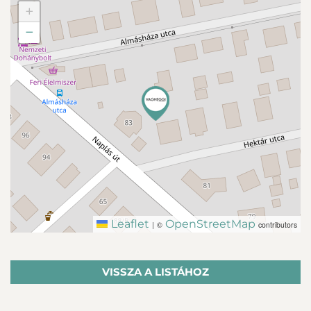
+
−
Leaflet
OpenStreetMap
|
©
contributors
VISSZA A LISTÁHOZ