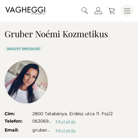
Gruber Noémi Kozmetikus
BEAUTY SPECIALIST
Cím:
2800
Tatabánya,
Erdész utca 11. Fsz/2
Telefon:
063069...
Mutatás
Email:
gruber...
Mutatás