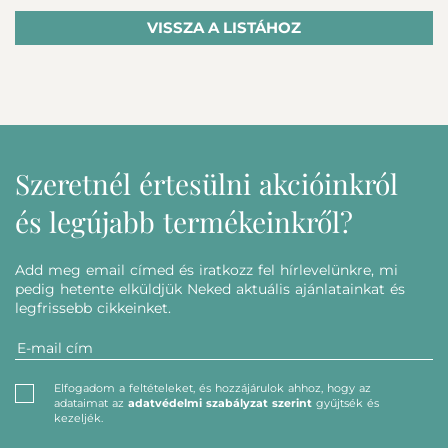
VISSZA A LISTÁHOZ
Szeretnél értesülni akcióinkról
és legújabb termékeinkről?
Add meg email címed és iratkozz fel hírlevelünkre, mi
pedig hetente elküldjük Neked aktuális ajánlatainkat és
legfrissebb cikkeinket.
Elfogadom a feltételeket, és hozzájárulok ahhoz, hogy az
adataimat az
adatvédelmi szabályzat szerint
gyűjtsék és
kezeljék.