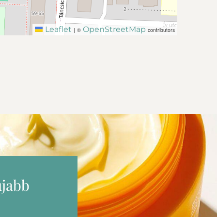
Leaflet
OpenStreetMap
|
©
contributors
újabb