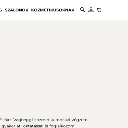
G
SZALONOK
KOZMETIKUSOKNAK
ezeléseket Vagheggi kozmetikumokkal végzem,
 gyakorlati oktatással is foglalkozom.