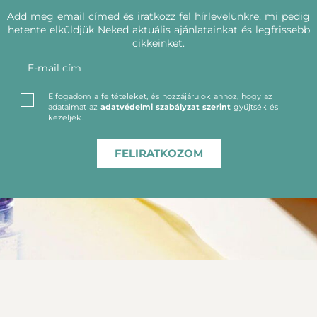
Add meg email címed és iratkozz fel hírlevelünkre, mi pedig
hetente elküldjük Neked aktuális ajánlatainkat és legfrissebb
cikkeinket.
Elfogadom a feltételeket, és hozzájárulok ahhoz, hogy az
adataimat az
adatvédelmi szabályzat szerint
gyűjtsék és
kezeljék.
FELIRATKOZOM