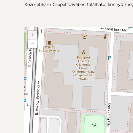
Kozmetikám Csepel szívében található, könnyű megk
+
−