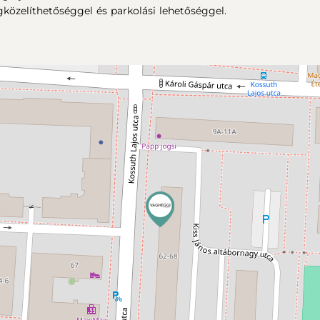
özelíthetőséggel és parkolási lehetőséggel.