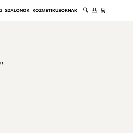
G
SZALONOK
KOZMETIKUSOKNAK
on