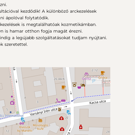
zni.
ltációval kezdődik! A különböző arckezelések
ni ápolóval folytatódik.
s kezelések is megtalálhatóak kozmetikámban.
n is hamar otthon fogja magát érezni.
ndig a legújabb szolgáltatásokat tudjam nyújtani.
 szeretettel.