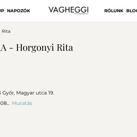
UP
NAPOZÓK
RÓLUNK
BLO
 Rita
A - Horgonyi Rita
3
Győr,
Magyar utca 19.
08...
Mutatás