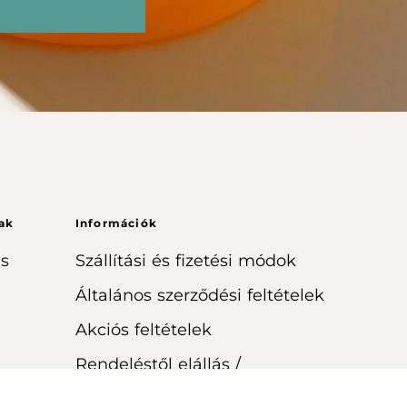
ak
Információk
s
Szállítási és fizetési módok
Általános szerződési feltételek
Akciós feltételek
Rendeléstől elállás /
visszaküldés