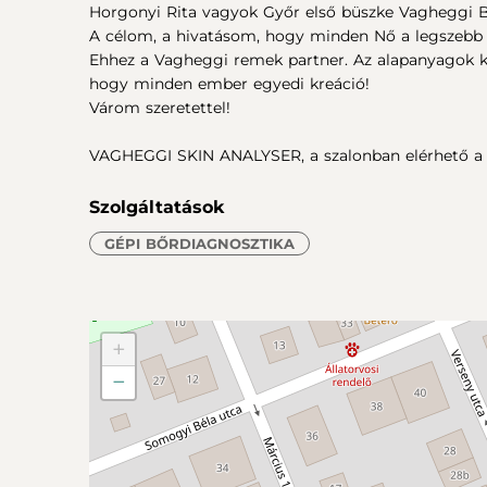
Horgonyi Rita vagyok Győr első büszke Vagheggi Be
A célom, a hivatásom, hogy minden Nő a legszebb
Ehhez a Vagheggi remek partner. Az alapanyagok ki
hogy minden ember egyedi kreáció!
Várom szeretettel!
VAGHEGGI SKIN ANALYSER, a szalonban elérhető a g
Szolgáltatások
GÉPI BŐRDIAGNOSZTIKA
+
−