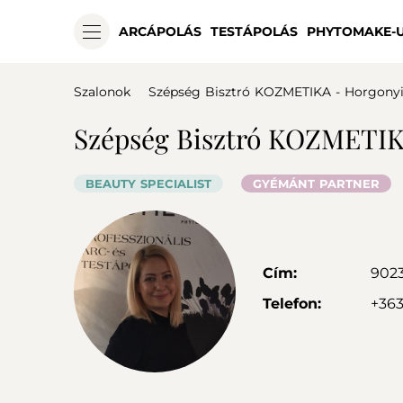
ARCÁPOLÁS
TESTÁPOLÁS
PHYTOMAKE-
Szalonok
Szépség Bisztró KOZMETIKA - Horgonyi
Szépség Bisztró KOZMETIK
BEAUTY SPECIALIST
GYÉMÁNT PARTNER
Cím:
902
Telefon:
+363