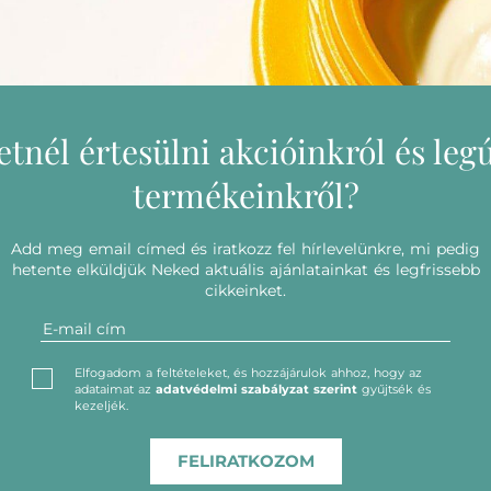
etnél értesülni akcióinkról és leg
termékeinkről?
Add meg email címed és iratkozz fel hírlevelünkre, mi pedig
hetente elküldjük Neked aktuális ajánlatainkat és legfrissebb
cikkeinket.
Elfogadom a feltételeket, és hozzájárulok ahhoz, hogy az
adataimat az
adatvédelmi szabályzat szerint
gyűjtsék és
kezeljék.
FELIRATKOZOM