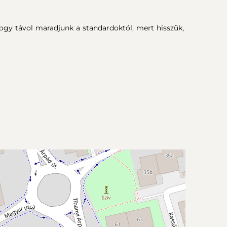
ogy távol maradjunk a standardoktól, mert hisszük,