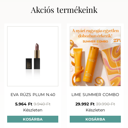
Akciós termékeink
EVA RÚZS PLUM N.40
LIME SUMMER COMBO
5.964 Ft
9.940 Ft
29.992 Ft
39.990 Ft
Készleten
Készleten
KOSÁRBA
KOSÁRBA