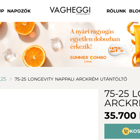
UP
NAPOZÓK
RÓLUNK
BLO
.25
75-25 LONGEVITY NAPPALI ARCKRÉM UTÁNTÖLTŐ
75-25 
ARCKR
35.700
KOS