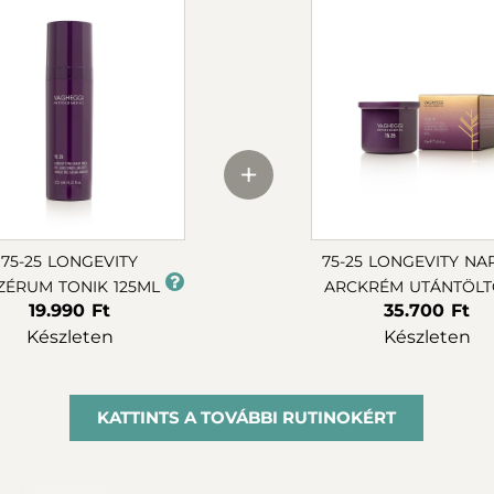
+
75-25 LONGEVITY
75-25 LONGEVITY NA
ZÉRUM TONIK 125ML
ARCKRÉM UTÁNTÖLT
19.990 Ft
35.700 Ft
Készleten
Készleten
KATTINTS A TOVÁBBI RUTINOKÉRT