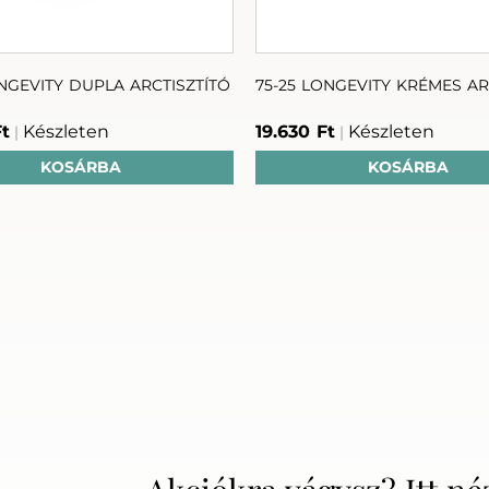
ONGEVITY DUPLA ARCTISZTÍTÓ
75-25 LONGEVITY KRÉMES A
Ft
Készleten
19.630 Ft
Készleten
|
|
KOSÁRBA
KOSÁRBA