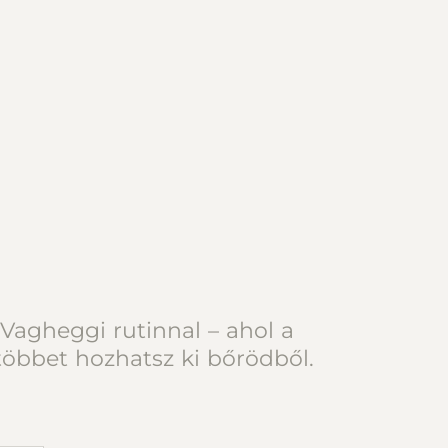
agheggi rutinnal – ahol a
többet hozhatsz ki bőrödből.