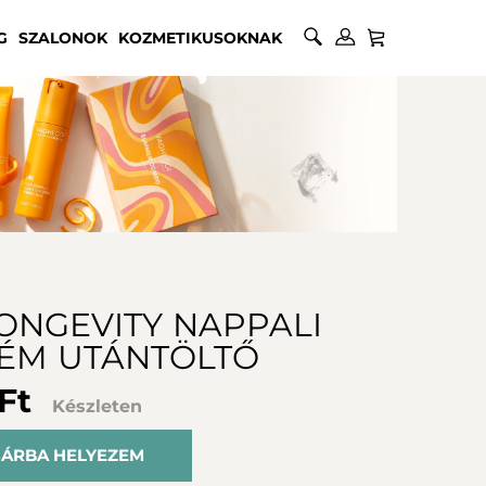
G
SZALONOK
KOZMETIKUSOKNAK
LONGEVITY NAPPALI
ÉM UTÁNTÖLTŐ
 Ft
Készleten
ÁRBA HELYEZEM