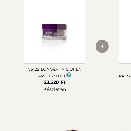
+
75-25 LONGEVITY DUPLA
ARCTISZTÍTÓ
PRES
23.520 Ft
Készleten
Advanced rutin