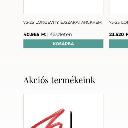
T MASZK
75-25 LONGEVITY ÉJSZAKAI ARCKRÉM
75-25 L
40.965 Ft
Készleten
23.520 
|
KOSÁRBA
Akciós termékeink