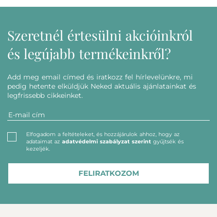
Szeretnél értesülni akcióinkról
és legújabb termékeinkről?
Add meg email címed és iratkozz fel hírlevelünkre, mi
pedig hetente elküldjük Neked aktuális ajánlatainkat és
legfrissebb cikkeinket.
Elfogadom a feltételeket, és hozzájárulok ahhoz, hogy az
adataimat az
adatvédelmi szabályzat szerint
gyűjtsék és
kezeljék.
FELIRATKOZOM