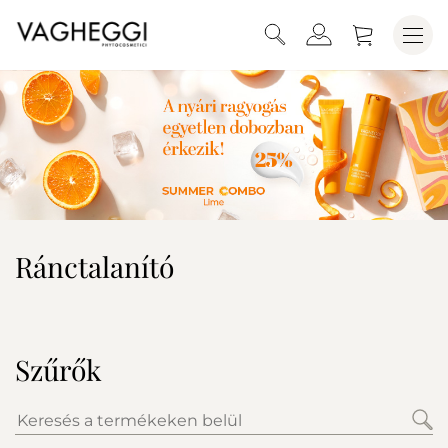
Ránctalanító
Szűrők