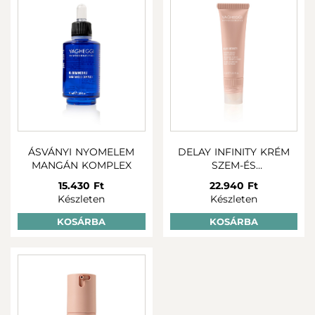
ÁSVÁNYI NYOMELEM
DELAY INFINITY KRÉM
MANGÁN KOMPLEX
SZEM-ÉS
AJAKKÖRNYÉKRE
15.430 Ft
22.940 Ft
Készleten
Készleten
KOSÁRBA
KOSÁRBA