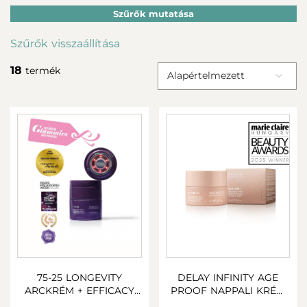
Szűrők mutatása
Szűrők visszaállítása
18
termék
Alapértelmezett
75-25 LONGEVITY
DELAY INFINITY AGE
ARCKRÉM + EFFICACY
PROOF NAPPALI KRÉM
BOOSTER
50 ml