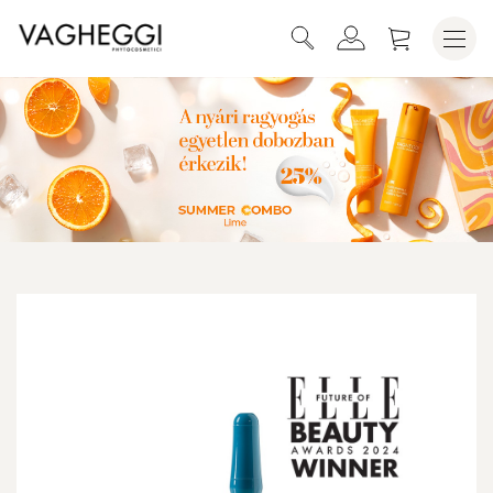
KOSÁRBA HELYEZEM
REHYDRA HIALURONSAV AMPULLA