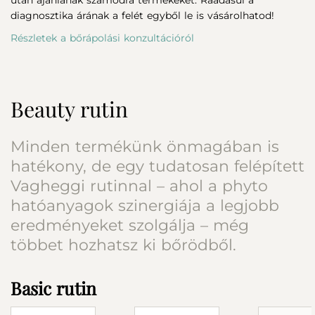
diagnosztika árának a felét egyből le is vásárolhatod!
Részletek a bőrápolási konzultációról
Beauty rutin
Minden termékünk önmagában is
hatékony, de egy tudatosan felépített
Vagheggi rutinnal – ahol a phyto
hatóanyagok szinergiája a legjobb
eredményeket szolgálja – még
többet hozhatsz ki bőrödből.
Basic rutin