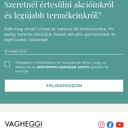
Szeretnél értesülni akcióinkról
és legújabb termékeinkről?
Add meg email címed és iratkozz fel hírlevelünkre, mi
pedig hetente elküldjük Neked aktuális ajánlatainkat és
legfrissebb cikkeinket.
Elfogadom a feltételeket, és hozzájárulok ahhoz, hogy az
adataimat az
adatvédelmi szabályzat szerint
gyűjtsék és
kezeljék.
FELIRATKOZOM