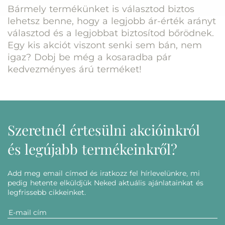
Bármely termékünket is választod biztos
lehetsz benne, hogy a legjobb ár-érték arányt
választod és a legjobbat biztosítod bőrödnek.
Egy kis akciót viszont senki sem bán, nem
igaz? Dobj be még a kosaradba pár
kedvezményes árú terméket!
Szeretnél értesülni akcióinkról
és legújabb termékeinkről?
Add meg email címed és iratkozz fel hírlevelünkre, mi
pedig hetente elküldjük Neked aktuális ajánlatainkat és
legfrissebb cikkeinket.