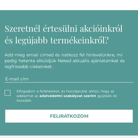
Szeretnél értesülni akcióinkról
és legújabb termékeinkről?
Add meg email címed és iratkozz fel hírlevelünkre, mi
pedig hetente elküldjük Neked aktuális ajánlatainkat és
legfrissebb cikkeinket.
Elfogadom a feltételeket, és hozzájárulok ahhoz, hogy az
adataimat az
adatvédelmi szabályzat szerint
gyűjtsék és
kezeljék.
FELIRATKOZOM