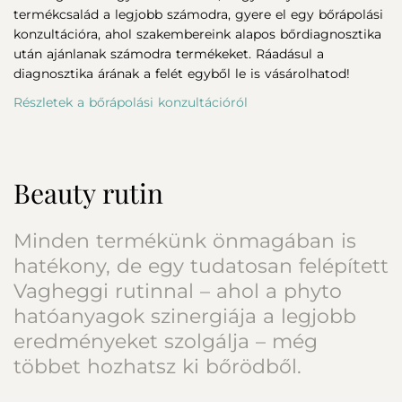
termékcsalád a legjobb számodra, gyere el egy bőrápolási
konzultációra, ahol szakembereink alapos bőrdiagnosztika
után ajánlanak számodra termékeket. Ráadásul a
diagnosztika árának a felét egyből le is vásárolhatod!
Részletek a bőrápolási konzultációról
Beauty rutin
Minden termékünk önmagában is
hatékony, de egy tudatosan felépített
Vagheggi rutinnal – ahol a phyto
hatóanyagok szinergiája a legjobb
eredményeket szolgálja – még
többet hozhatsz ki bőrödből.