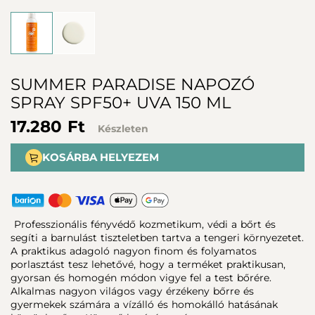
SUMMER PARADISE NAPOZÓ
SPRAY SPF50+ UVA 150 ML
17.280 Ft
Készleten
KOSÁRBA HELYEZEM
Professzionális fényvédő kozmetikum, védi a bőrt és
segíti a barnulást tiszteletben tartva a tengeri környezetet.
A praktikus adagoló nagyon finom és folyamatos
porlasztást tesz lehetővé, hogy a terméket praktikusan,
gyorsan és homogén módon vigye fel a test bőrére.
Alkalmas nagyon világos vagy érzékeny bőrre és
gyermekek számára a vízálló és homokálló hatásának