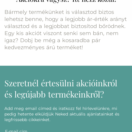
Bármely termékünket is választod biztos
lehetsz benne, hogy a legjobb ár-érték arányt
választod és a legjobbat biztosítod bőrödnek.
Egy kis akciót viszont senki sem bán, nem
igaz? Dobj be még a kosaradba pár
kedvezményes árú terméket!
Szeretnél értesülni akcióinkról
és legújabb termékeinkről?
Add meg email címed és iratkozz fel hírlevelünkre, mi
pedig hetente elküldjük Neked aktuális ajánlatainkat és
legfrissebb cikkeinket.