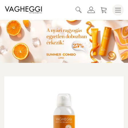
SUMMER PARADISE NAPOZÓ MOUSSE
KOSÁRBA HELYEZEM
SPF30