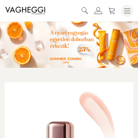
KOSÁRBA HELYEZEM
AJAKOLAJ N.10 COCONUT