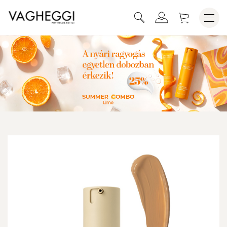
KOSÁRBA HELYEZEM
GLOW ALAPOZÓ SZÉRUM N.30