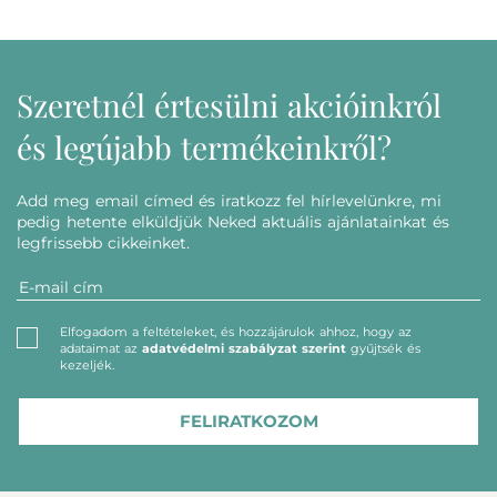
Szeretnél értesülni akcióinkról
és legújabb termékeinkről?
Add meg email címed és iratkozz fel hírlevelünkre, mi
pedig hetente elküldjük Neked aktuális ajánlatainkat és
legfrissebb cikkeinket.
Elfogadom a feltételeket, és hozzájárulok ahhoz, hogy az
adataimat az
adatvédelmi szabályzat szerint
gyűjtsék és
kezeljék.
FELIRATKOZOM