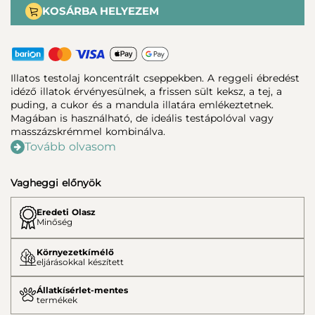
KOSÁRBA HELYEZEM
Illatos testolaj koncentrált cseppekben. A reggeli ébredést
idéző illatok érvényesülnek, a frissen sült keksz, a tej, a
puding, a cukor és a mandula illatára emlékeztetnek.
Magában is használható, de ideális testápolóval vagy
masszázskrémmel kombinálva.
Tovább olvasom
Vagheggi előnyök
Eredeti Olasz
Minőség
Környezetkímélő
eljárásokkal készített
Állatkísérlet-mentes
termékek