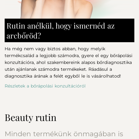
Rutin anélkül, hogy ismernéd az
arcbőröd?
Ha még nem vagy biztos abban, hogy melyik
termékcsalád a legjobb számodra, gyere el egy bőrápolási
konzultációra, ahol szakembereink alapos bőrdiagnosztika
után ajánlanak számodra termékeket. Ráadásul a
diagnosztika árának a felét egyből le is vásárolhatod!
Részletek a bőrápolási konzultációról
Beauty rutin
Minden termékünk önmagában is