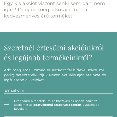
Egy kis akciót viszont senki sem bán, nem
igaz? Dobj be még a kosaradba pár
kedvezményes árú terméket!
Szeretnél értesülni akcióinkról
és legújabb termékeinkről?
Add meg email címed és iratkozz fel hírlevelünkre, mi
pedig hetente elküldjük Neked aktuális ajánlatainkat és
legfrissebb cikkeinket.
Elfogadom a feltételeket, és hozzájárulok ahhoz, hogy az
adataimat az
adatvédelmi szabályzat szerint
gyűjtsék és
kezeljék.