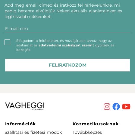
Add meg email címed és iratkozz fel hírlevelünkre, mi
pedig hetente elküldjük Neked aktuális ajánlatainkat és
legfrissebb cikkeinket.
Elfogadom a feltételeket, és hozzájárulok ahhoz, hogy az
adataimat az
adatvédelmi szabályzat szerint
gyűjtsék és
kezeljék.
FELIRATKOZOM
Információk
Kozmetikusoknak
Szállítási és fizetési módok
Továbbképzés