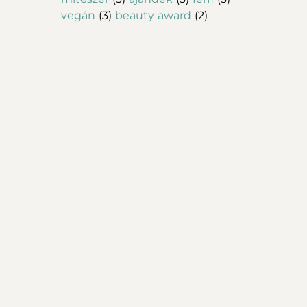
vegán
(3)
beauty award
(2)