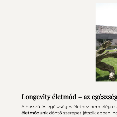
Longevity életmód – az egészség
A hosszú és egészséges élethez nem elég csu
életmódunk
döntő szerepet játszik abban, h