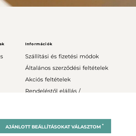
ak
Információk
s
Szállítási és fizetési módok
Általános szerződési feltételek
Akciós feltételek
Rendeléstől elállás /
visszaküldés
*
AJÁNLOTT BEÁLLÍTÁSOKAT VÁLASZTOM