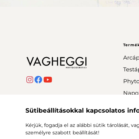
Termé
Arcáp
Testá
Phyt
Napo
Sütibeállításokkal kapcsolatos in
Kérjük, fogadja el az alábbi sütik tárolását, v
személyre szabott beállítását!