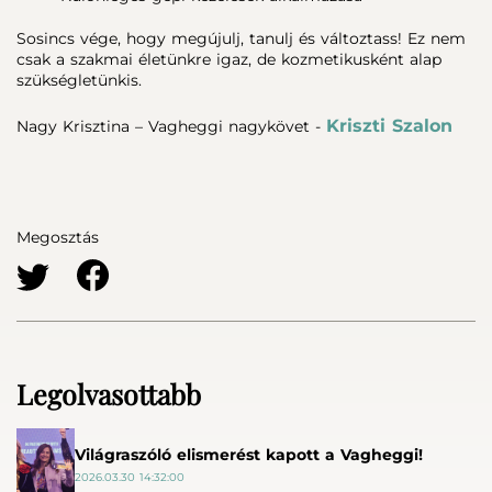
Sosincs vége, hogy megújulj, tanulj és változtass! Ez nem
csak a szakmai életünkre igaz, de kozmetikusként alap
szükségletünkis.
Kriszti Szalon
Nagy Krisztina – Vagheggi nagykövet -
Megosztás
Legolvasottabb
Világraszóló elismerést kapott a Vagheggi!
2026.03.30 14:32:00