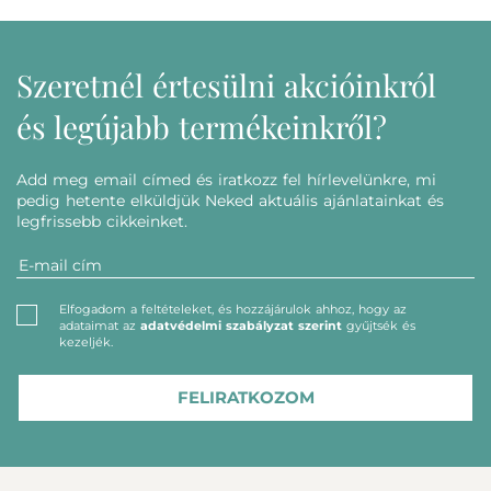
Szeretnél értesülni akcióinkról
és legújabb termékeinkről?
Add meg email címed és iratkozz fel hírlevelünkre, mi
pedig hetente elküldjük Neked aktuális ajánlatainkat és
legfrissebb cikkeinket.
Elfogadom a feltételeket, és hozzájárulok ahhoz, hogy az
adataimat az
adatvédelmi szabályzat szerint
gyűjtsék és
kezeljék.
FELIRATKOZOM