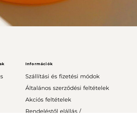
ak
Információk
s
Szállítási és fizetési módok
Általános szerződési feltételek
Akciós feltételek
Rendeléstől elállás /
visszaküldés