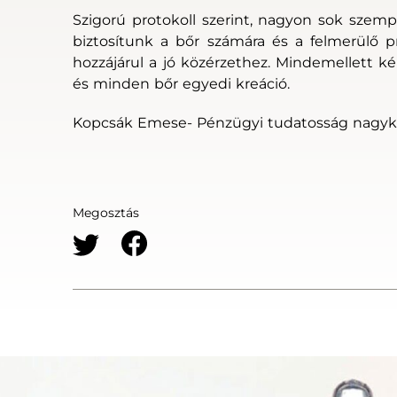
Szigorú protokoll szerint, nagyon sok szemp
biztosítunk a bőr számára és a felmerülő p
hozzájárul a jó közérzethez. Mindemellett k
és minden bőr egyedi kreáció.
Kopcsák Emese- Pénzügyi tudatosság nagyk
Megosztás