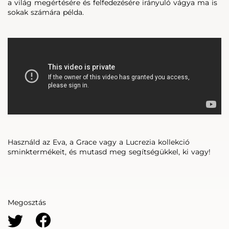
a világ megértésére és felfedezésére irányuló vágya ma is
sokak számára példa.
Használd az Eva, a Grace vagy a Lucrezia kollekció
sminktermékeit, és mutasd meg segítségükkel, ki vagy!
Megosztás