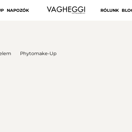
UP
NAPOZÓK
RÓLUNK
BLO
elem
Phytomake-Up