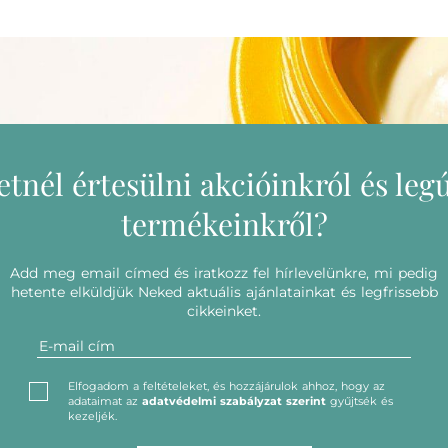
etnél értesülni akcióinkról és leg
termékeinkről?
Add meg email címed és iratkozz fel hírlevelünkre, mi pedig
hetente elküldjük Neked aktuális ajánlatainkat és legfrissebb
cikkeinket.
Elfogadom a feltételeket, és hozzájárulok ahhoz, hogy az
adataimat az
adatvédelmi szabályzat szerint
gyűjtsék és
kezeljék.