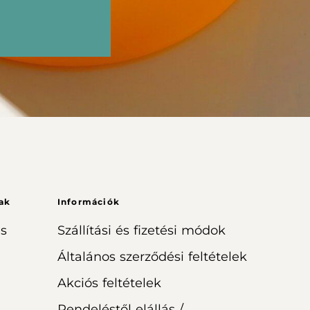
ak
Információk
s
Szállítási és fizetési módok
Általános szerződési feltételek
Akciós feltételek
Rendeléstől elállás /