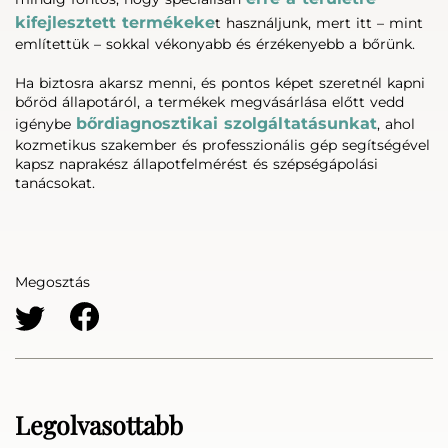
kifejlesztett termékeke
t használjunk, mert itt – mint
említettük – sokkal vékonyabb és érzékenyebb a bőrünk.
Ha biztosra akarsz menni, és pontos képet szeretnél kapni
bőröd állapotáról, a termékek megvásárlása előtt vedd
bőrdiagnosztikai szolgáltatásunkat
igénybe
, ahol
kozmetikus szakember és professzionális gép segítségével
kapsz naprakész állapotfelmérést és szépségápolási
tanácsokat.
Megosztás
Legolvasottabb