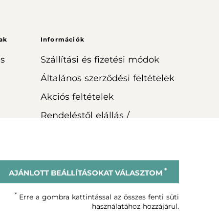
ak
Információk
s
Szállítási és fizetési módok
Általános szerződési feltételek
Akciós feltételek
Rendeléstől elállás /
visszaküldés
*
AJÁNLOTT BEÁLLÍTÁSOKAT VÁLASZTOM
© Vagheggi 2023
*
Erre a gombra kattintással az összes fenti süti
használatához hozzájárul.