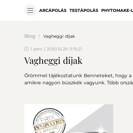
ARCÁPOLÁS
TESTÁPOLÁS
PHYTOMAKE-
Blog
Vagheggi díjak
1 perc | 2020.10.29 11:19:21
Vagheggi díjak
Örömmel tájékoztatunk Benneteket, hogy a 
amikre nagyon büszkék vagyunk. Több ország