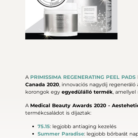
A
PRIMISSIMA REGENERATING PEEL PADS
Canada 2020
, innovaciós nagydíj regenerál
korongok egy
egyedülálló termék
, amellye
A
Medical Beauty Awards 2020 - Aestehet
termékcsaládot is díjaztak:
75.15
: legjobb antiaging kezelés
Summer Paradise
: legjobb bőrbarát na