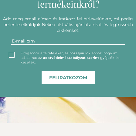
termékeinkről?
Add meg email címed és iratkozz fel hírlevelünkre, mi pedig
hetente elküldjük Neked aktuális ajánlatainkat és legfrissebb
cikkeinket.
Elfogadom a feltételeket, és hozzájárulok ahhoz, hogy az
adataimat az
adatvédelmi szabályzat szerint
gyűjtsék és
kezeljék.
FELIRATKOZOM