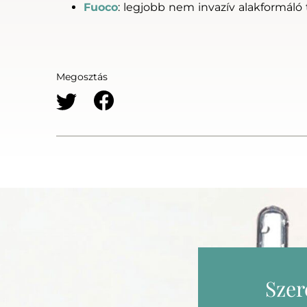
Fuoco
: legjobb nem invazív alakformáló
Megosztás
Szer