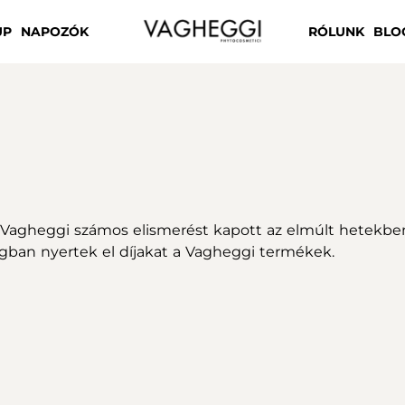
UP
NAPOZÓK
RÓLUNK
BLO
Vagheggi számos elismerést kapott az elmúlt hetekbe
ban nyertek el díjakat a Vagheggi termékek.